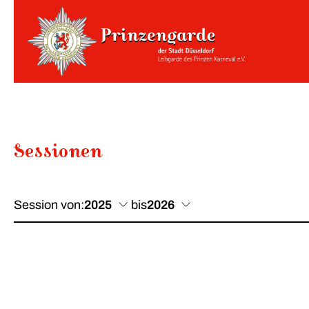
Sessionen
Session von:
2025
bis
2026