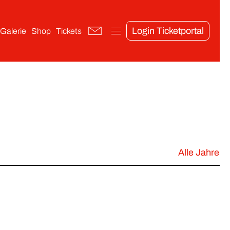
Login Ticketportal
Galerie
Shop
Tickets
Alle Jahre