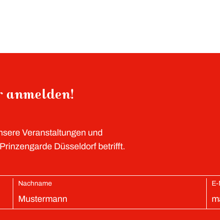
er anmelden!
unsere Veranstaltungen und
rinzengarde Düsseldorf betrifft.
Nachname
E-