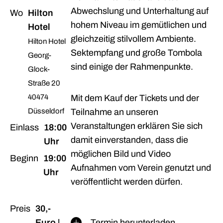
Abwechslung und Unterhaltung auf
Wo
Hilton
hohem Niveau im gemütlichen und
Hotel
gleichzeitig stilvollem Ambiente.
Hilton Hotel
Sektempfang und große Tombola
Georg-
sind einige der Rahmenpunkte.
Glock-
Straße 20
40474
Mit dem Kauf der Tickets und der
Düsseldorf
Teilnahme an unseren
Veranstaltungen erklären Sie sich
Einlass
18:00
damit einverstanden, dass die
Uhr
möglichen Bild und Video
Beginn
19:00
Aufnahmen vom Verein genutzt und
Uhr
veröffentlicht werden dürfen.
Preis
30,-
Euro |
Termin herunterladen