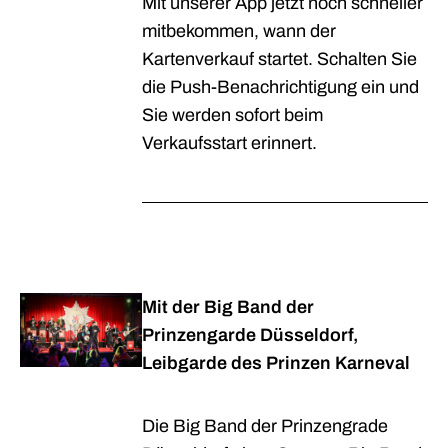
Mit unserer App jetzt noch schneller
mitbekommen, wann der
Kartenverkauf startet. Schalten Sie
die Push-Benachrichtigung ein und
Sie werden sofort beim
Verkaufsstart erinnert.
Mit der Big Band der
Prinzengarde Düsseldorf,
Leibgarde des Prinzen Karneval
Die Big Band der Prinzengrade