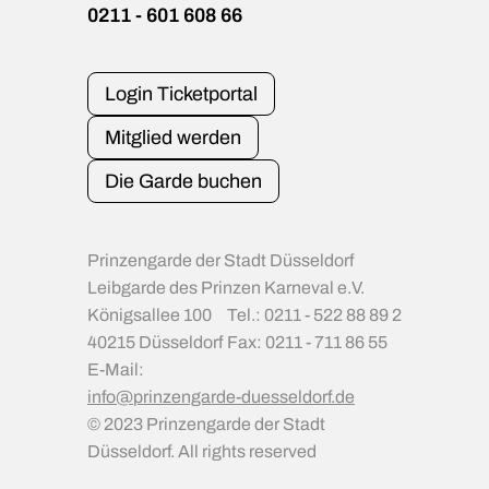
0211 - 601 608 66
Login Ticketportal
Mitglied werden
Die Garde buchen
Prinzengarde der Stadt Düsseldorf
Leibgarde des Prinzen Karneval e.V.
Königsallee 100
Tel.: 0211 - 522 88 89 2
40215 Düsseldorf
Fax: 0211 - 711 86 55
E-Mail:
info@prinzengarde-duesseldorf.de
© 2023 Prinzengarde der Stadt
Düsseldorf. All rights reserved