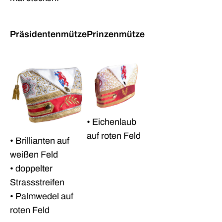
Präsidentenmütze
Prinzenmütze
• Eichenlaub
auf roten Feld
• Brillianten auf
weißen Feld
• doppelter
Strassstreifen
• Palmwedel auf
roten Feld