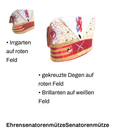
• Irrgarten
auf roten
Feld
• gekreuzte Degen auf
roten Feld
• Brillanten auf weißen
Feld
Ehrensenatorenmütze
Senatorenmütze