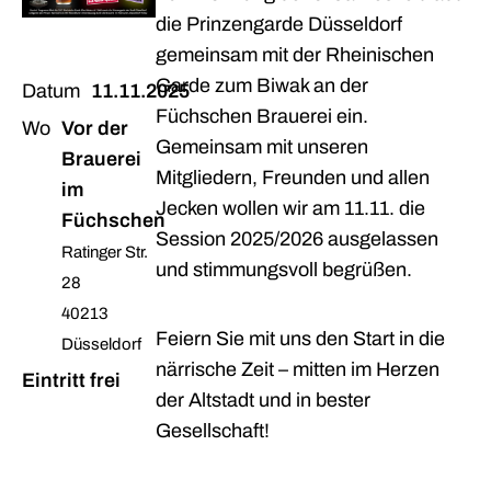
die Prinzengarde Düsseldorf
gemeinsam mit der Rheinischen
Garde zum Biwak an der
Datum
11.11.2025
Füchschen Brauerei ein.
Wo
Vor der
Gemeinsam mit unseren
Brauerei
Mitgliedern, Freunden und allen
im
Jecken wollen wir am 11.11. die
Füchschen
Session 2025/2026 ausgelassen
Ratinger Str.
und stimmungsvoll begrüßen.
28
40213
Feiern Sie mit uns den Start in die
Düsseldorf
närrische Zeit – mitten im Herzen
Eintritt frei
der Altstadt und in bester
Gesellschaft!