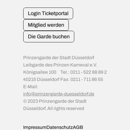
Login Ticketportal
Mitglied werden
Die Garde buchen
Prinzengarde der Stadt Düsseldorf
Leibgarde des Prinzen Karneval e.V.
Königsallee 100
Tel.: 0211 - 522 88 89 2
40215 Düsseldorf
Fax: 0211 - 711 86 55
E-Mail:
info@prinzengarde-duesseldorf.de
© 2023 Prinzengarde der Stadt
Düsseldorf. All rights reserved
Impressum
Datenschutz
AGB