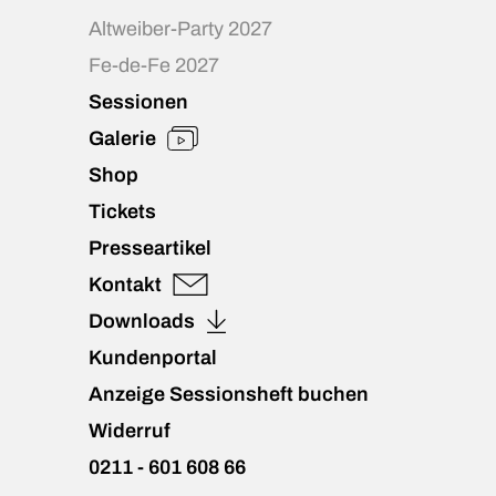
Altweiber-Party 2027
Fe-de-Fe 2027
Sessionen
Galerie
Shop
Tickets
Presseartikel
Kontakt
Downloads
Kundenportal
Anzeige Sessionsheft buchen
Widerruf
0211 - 601 608 66